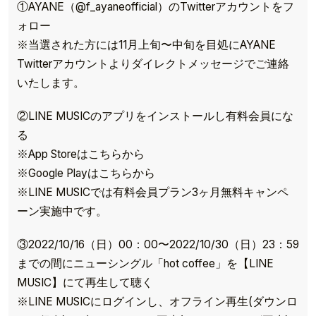
①AYANE（@f_ayaneofficial）のTwitterアカウントをフ
ォロー
※当選された方には11月上旬〜中旬を目処にAYANE
Twitterアカウントよりダイレクトメッセージでご連絡
いたします。
②LINE MUSICのアプリをインストールし有料会員にな
る
※App Storeはこちらから
※Google Playはこちらから
※LINE MUSICでは有料会員プラン3ヶ月無料キャンペ
ーン実施中です。
③2022/10/16（日）00：00〜2022/10/30（日）23：59
までの間にニューシングル「hot coffee」を【LINE
MUSIC】にて再生して聴く
※LINE MUSICにログインし、オフライン再生(ダウンロ