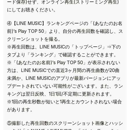
ード保存)せず、オンライン再生(ストリーミング再生)
にしてお聴きください。
④【LINE MUSIC】ランキングページの「(あなたのお名
前)’s Play TOP 50」より、自分の再生回数を確認し、ス
クリーンショットを撮る。
※再生回数は、LINE MUSICの「トップページ」⇒下の
タブより「ランキング」で確認することができます。
※「(あなたのお名前)’s Play TOP 50」が表示されない
方は、LINE MUSICでの直近3ヶ月間の再生曲数が20曲
未満か、LINE MUSICのアプリが最新バージョンにアッ
プデートされていない可能性がございます。また、ラン
キングは翌日反映、1日1回/不定期に更新されます。
※1回の再生秒数が短いと1再生とカウントされない場合
があります。
⑤撮影した再生回数のスクリーンショット画像とハッシ