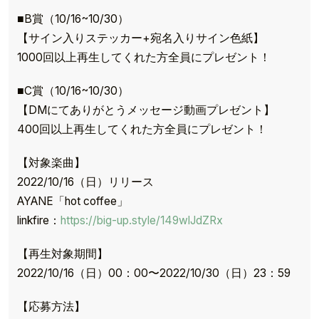
■B賞（10/16~10/30）
【サイン入りステッカー+宛名入りサイン色紙】
1000回以上再生してくれた方全員にプレゼント！
■C賞（10/16~10/30）
【DMにてありがとうメッセージ動画プレゼント】
400回以上再生してくれた方全員にプレゼント！
【対象楽曲】
2022/10/16（日）リリース
AYANE「hot coffee」
linkfire：
https://big-up.style/149wlJdZRx
【再生対象期間】
2022/10/16（日）00：00〜2022/10/30（日）23：59
【応募方法】