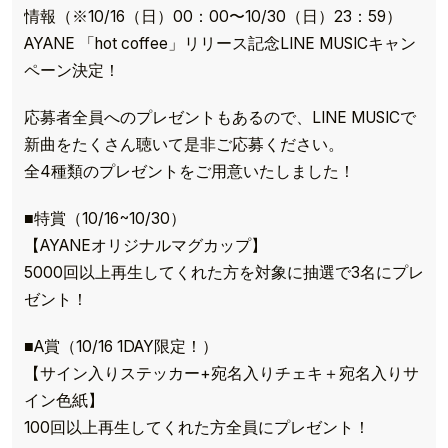
情報（※10/16（日）00：00〜10/30（日）23：59）
AYANE 「hot coffee」リリース記念LINE MUSICキャン
ペーン決定！
応募者全員へのプレゼントもあるので、LINE MUSICで
新曲をたくさん聴いて是非ご応募ください。
全4種類のプレゼントをご用意いたしました！
■特賞（10/16~10/30）
【AYANEオリジナルマグカップ】
5000回以上再生してくれた方を対象に抽選で3名にプレ
ゼント！
■A賞（10/16 1DAY限定！）
【サイン入りステッカー+宛名入りチェキ＋宛名入りサ
イン色紙】
100回以上再生してくれた方全員にプレゼント！