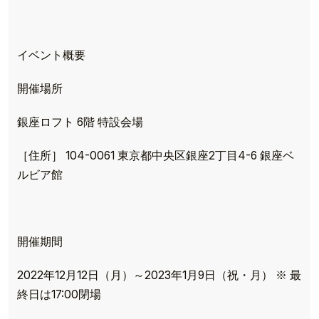
イベント概要
開催場所
銀座ロフト 6階 特設会場
［住所］ 104-0061 東京都中央区銀座2丁目4-6 銀座ベ
ルビア館
開催期間
2022年12月12日（月）～2023年1月9日（祝・月） ※ 最
終日は17:00閉場