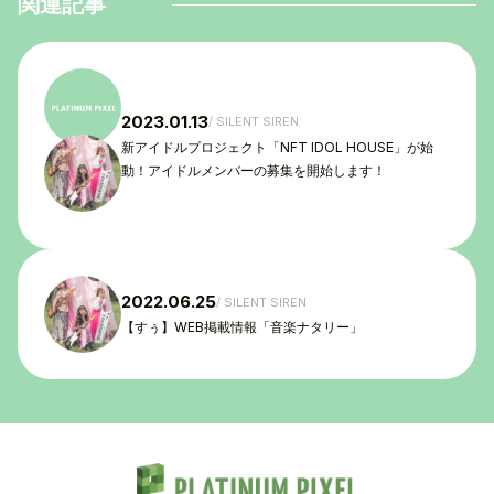
関連記事
TOP
2023.01.13
SILENT SIREN
TOPICS
新アイドルプロジェクト「NFT IDOL HOUSE」が始
動！アイドルメンバーの募集を開始します！
TALENT
SCHEDULE
MOVIE
2022.06.25
SILENT SIREN
【すぅ】WEB掲載情報「音楽ナタリー」
AUDITION
RECRUIT
COMPANY