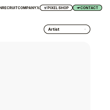
N
RECRUIT
COMPANY
PIXEL SHOP
CONTACT
Artist