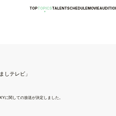
TOP
TOPICS
TALENT
SCHEDULE
MOVIE
AUDITIO
ざましテレビ」
XYに関しての放送が決定しました。