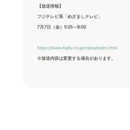
【放送情報】
フジテレビ系「めざましテレビ」
TOP
7月7日（金）5:25～8:00
TOPICS
TALENT
https://www.fujitv.co.jp/meza/index.html
※放送内容は変更する場合があります。
SCHEDULE
MOVIE
AUDITION
RECRUIT
COMPANY