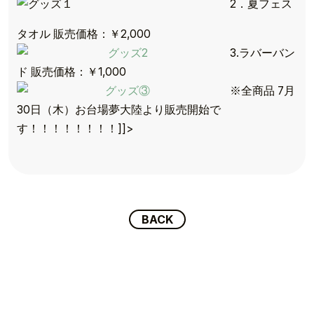
2．夏フェス
タオル 販売価格：￥2,000
3.ラバーバン
ド 販売価格：￥1,000
※全商品 7月
TOP
30日（木）お台場夢大陸より販売開始で
TOPICS
す！！！！！！！！]]>
TALENT
SCHEDULE
BACK
MOVIE
AUDITION
RECRUIT